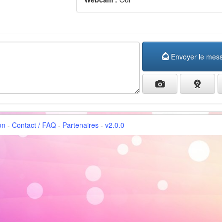
Envoyer le mes
on
-
Contact / FAQ
-
Partenaires
-
v2.0.0