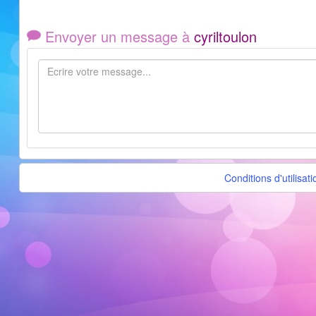
Envoyer un message à
cyriltoulon
Conditions d'utilisati