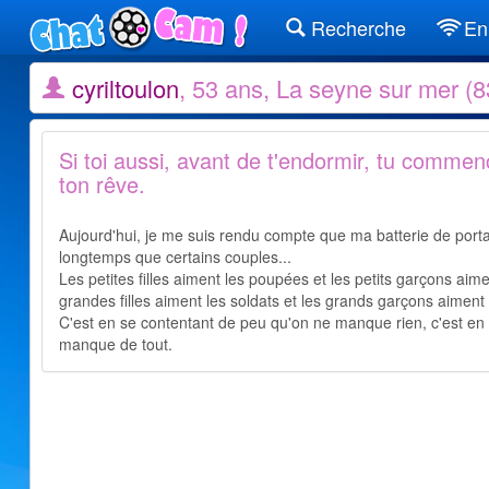
Recherche
En 
cyriltoulon
, 53 ans, La seyne sur mer (8
Si toi aussi, avant de t'endormir, tu commen
ton rêve.
Aujourd'hui, je me suis rendu compte que ma batterie de porta
longtemps que certains couples...
Les petites filles aiment les poupées et les petits garçons aime
grandes filles aiment les soldats et les grands garçons aimen
C'est en se contentant de peu qu'on ne manque rien, c'est en
manque de tout.