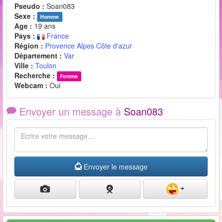
Pseudo :
Soan083
Sexe :
Homme
Age :
19 ans
Pays :
France
Région :
Provence Alpes Côte d'azur
Département :
Var
Ville :
Toulon
Recherche :
Femme
Webcam :
Oui
Envoyer un message à
Soan083
Envoyer le message