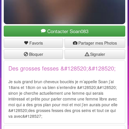
Contacter Soan083
Favoris
Partager mes Photos
Bloquer
Signaler
Des grosses fesses &#128520;&#128520;
Je suis grand brun cheveux bouclés je m’appelle Soan j’ai
18ans et 18cm on va bien s’entendre &#128520;&#128520;
sinon je cherche actuellement une femme qui serais
intéressé et prête pour parler comme une femme libre avec
moi qui a des gros plan pour moi et moi j’en aurais pour elle
&#128520;des grosses fesses des gros seins et tout ce qui
va avec&#128527;