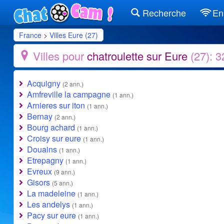
Recherche
En 
France
>
Villes Eure (27)
Villes pour
chatroulette sur Eure
(27): 
Acquigny
(2 ann.)
Amfreville la campagne
(1 ann.)
Arnieres sur iton
(1 ann.)
Bernay
(2 ann.)
Bourg achard
(1 ann.)
Croisy sur eure
(1 ann.)
Douains
(1 ann.)
Etrepagny
(1 ann.)
Evreux
(9 ann.)
Gisors
(5 ann.)
La madeleine
(1 ann.)
Les andelys
(1 ann.)
Pacy sur eure
(1 ann.)