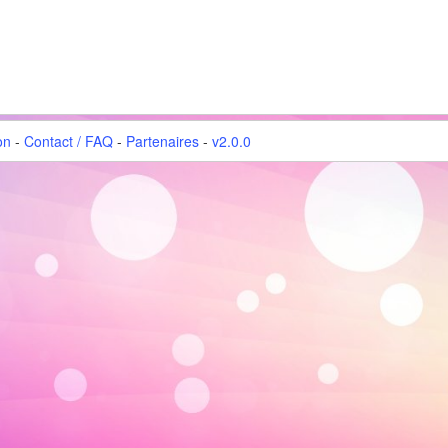
on
-
Contact / FAQ
-
Partenaires
-
v2.0.0