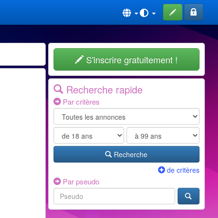
S'inscrire gratuitement !
Recherche rapide
Par critères
Recherche
de critères
Par pseudo