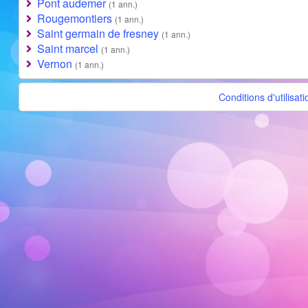
Pont audemer
(1 ann.)
Rougemontiers
(1 ann.)
Saint germain de fresney
(1 ann.)
Saint marcel
(1 ann.)
Vernon
(1 ann.)
Conditions d'utilisati