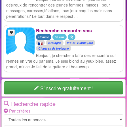
désireux de rencontrer des jeunes femmes, minces , pour
massages, caresses,félations, tous jeux coquins mais sans
pénétrations? Le tout dans le respect ...
Recherche rencontre sms
Homme
30 ans
Bretagne
Ille-et-Vilaine (35)
Chartres de bretagne
Bonjour, je cherche a faire des rencontre sur
rennes en vrai ou par sms. Je suis blond au yeux bleu, assez
grand, mince Je fait de la guitare et beaucoup ...
S'inscrire gratuitement !
Recherche rapide
Par critères