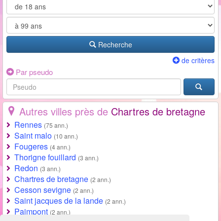
Recherche
de critères
Par pseudo
Autres villes près de
Chartres de bretagne
Rennes
(75 ann.)
Saint malo
(10 ann.)
Fougeres
(4 ann.)
Thorigne fouillard
(3 ann.)
Redon
(3 ann.)
Chartres de bretagne
(2 ann.)
Cesson sevigne
(2 ann.)
Saint jacques de la lande
(2 ann.)
Paimpont
(2 ann.)