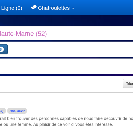
Ligne (0)
Chatroulettes
Haute-Marne (52)
6
Trie
52)
Chaumont
merait bien trouver des personnes capables de nous faire découvrir de n
ou une femme. Au plaisir de ce voir ci vous êtes intéressé.