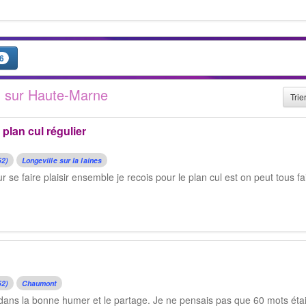
6
m sur Haute-Marne
Trie
plan cul régulier
52)
Longeville sur la laines
r se faire plaisir ensemble je recois pour le plan cul est on peut tous f
52)
Chaumont
a dans la bonne humer et le partage. Je ne pensais pas que 60 mots étai