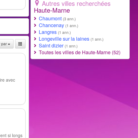
Autres villes recherchées
Haute-Marne
Chaumont
(3 ann.)
Chancenay
(1 ann.)
Langres
(1 ann.)
Longeville sur la laines
(1 ann.)
r par
Saint dizier
(1 ann.)
Toutes les villes de Haute-Marne (52)
aire avec
ent si longs