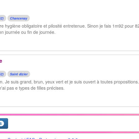
52)
Chancenay
ntre hygiène obligatoire et pilosité entretenue. Sinon je fais 1m92 pour 82
n journée ou fin de journée.
e
52)
Saint dizier
. Je suis grand, brun, yeux vert et je suis ouvert à toutes propositions.
pas e types de filles précises.
6