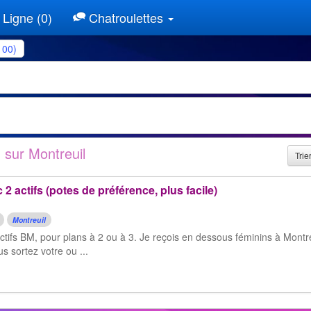
Ligne (0)
Chatroulettes
100)
 sur Montreuil
Trie
 2 actifs (potes de préférence, plus facile)
Montreuil
actifs BM, pour plans à 2 ou à 3. Je reçois en dessous féminins à Montre
us sortez votre ou ...